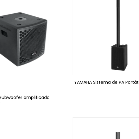
YAMAHA Sistema de PA Portáti
Subwoofer amplificado
0