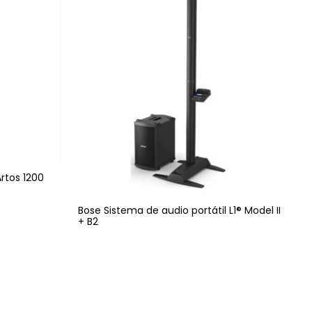
rtos 1200
Bose Sistema de audio portátil L1® Model II
+ B2