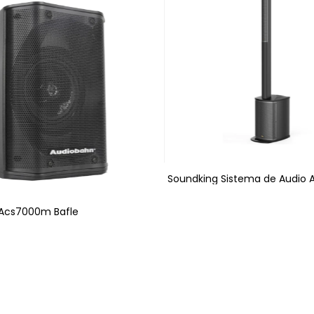
Soundking Sistema de Audio A
Acs7000m Bafle