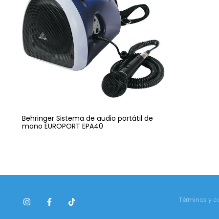
Behringer Sistema de audio portátil de
mano EUROPORT EPA40
Términos y c