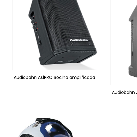
Audiobahn As1PRO Bocina amplificada
Audiobahn 