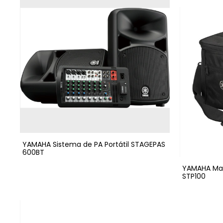
YAMAHA Sistema de PA Portátil STAGEPAS
600BT
YAMAHA Mal
STP100