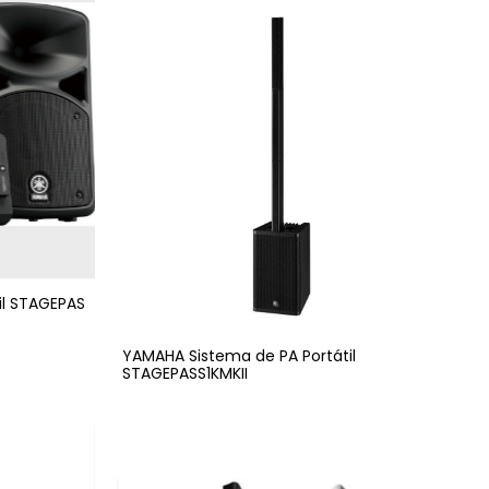
il STAGEPAS
YAMAHA Sistema de PA Portátil
STAGEPASS1KMKII