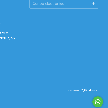
m
sta y
acruz, Mx.