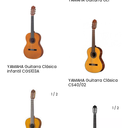
YAMAHA Guitarra GL1
YAMAHA Guitarra Clásica
infantil CGS103A
YAMAHA Guitarra Clásica
CS40/02
1
/
2
1
/
2