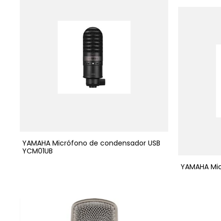
YAMAHA Micrófono de condensador USB
YCM01UB
YAMAHA Mic