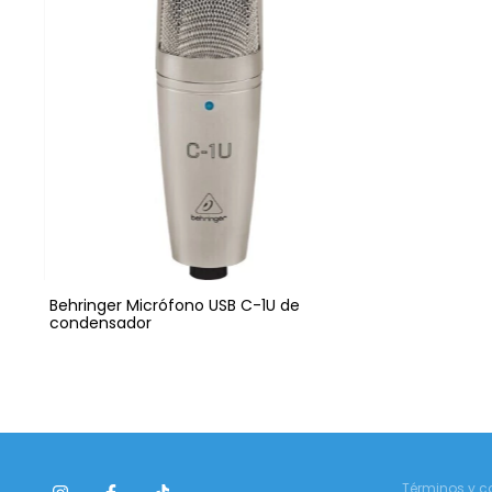
Behringer Micrófono USB C-1U de
condensador
Términos y c