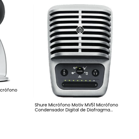
icrófono
Shure Micrófono Motiv MV51 Micrófono
Condensador Digital de Diafragma
Grande