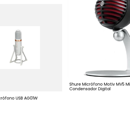
Shure Micrófono Motiv MV5 M
Condensador Digital
rófono USB AG01W