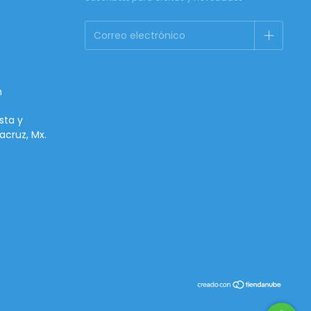
m
sta y
acruz, Mx.