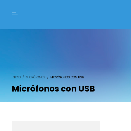
INICIO
/
MICRÓFONOS
/
MICRÓFONOS CON USB
Micrófonos con USB