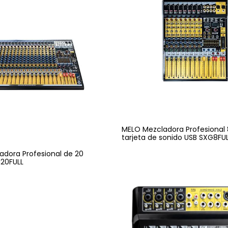
MELO Mezcladora Profesional 
tarjeta de sonido USB SXG8FU
dora Profesional de 20
20FULL