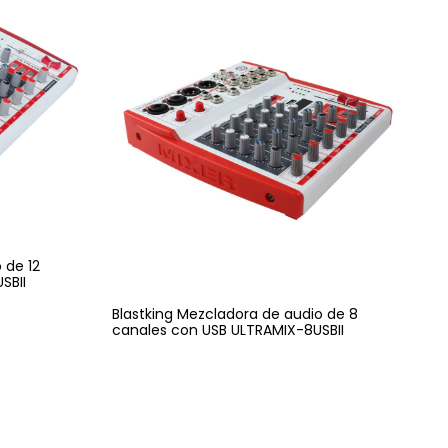
 de 12
SBII
Blastking Mezcladora de audio de 8
canales con USB ULTRAMIX-8USBII