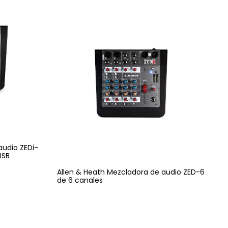
audio ZEDi-
USB
Allen & Heath Mezcladora de audio ZED-6
de 6 canales