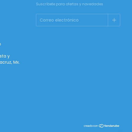
Suscríbete para ofertas y novedades
m
sta y
acruz, Mx.