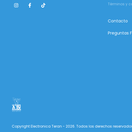
Términos y c
Contacto
Preguntas 
Copyright Electronica Teran - 2026. Todos los derechos reservado