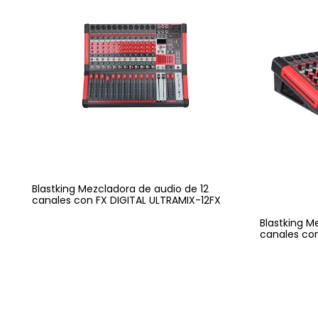
Blastking Mezcladora de audio de 12
canales con FX DIGITAL ULTRAMIX-12FX
Blastking M
canales co