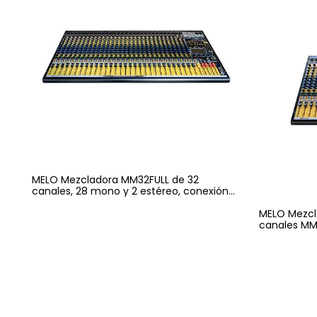
MELO Mezcladora MM32FULL de 32
canales, 28 mono y 2 estéreo, conexión
BT
MELO Mezcla
canales MM