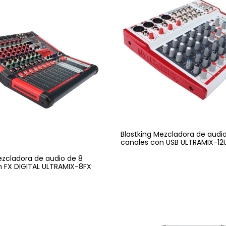
Blastking Mezcladora de audio
canales con USB ULTRAMIX-12U
ezcladora de audio de 8
n FX DIGITAL ULTRAMIX-8FX