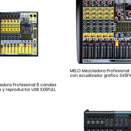
MELO Mezcladora Profesional 
con ecualizador grafico SX6F
dora Profesional 6 canales
 y reproductor USB SX6FULL