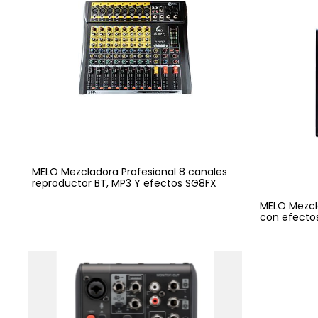
MELO Mezcladora Profesional 8 canales
reproductor BT, MP3 Y efectos SG8FX
MELO Mezcla
con efectos