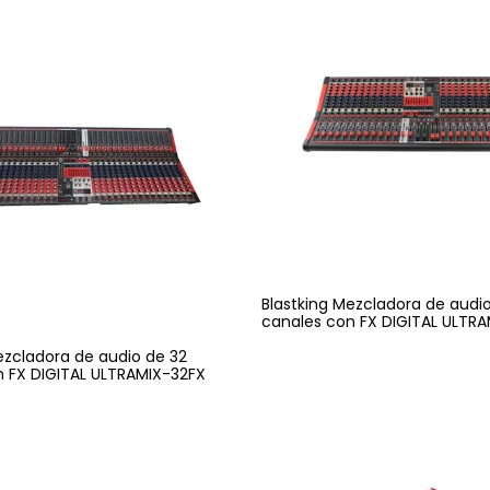
Blastking Mezcladora de audi
canales con FX DIGITAL ULTR
ezcladora de audio de 32
n FX DIGITAL ULTRAMIX-32FX