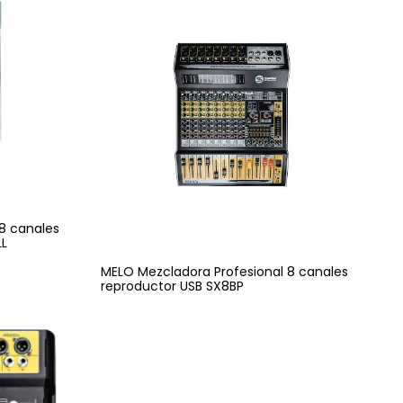
8 canales
LL
MELO Mezcladora Profesional 8 canales
reproductor USB SX8BP