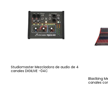
Studiomaster Mezcladora de audio de 4
canales DIGILIVE -04C
Blastking M
canales co