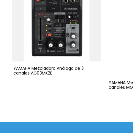
YAMAHA Mezcladora Análoga de 3
canales AG03MK2B
YAMAHA Mez
canales M