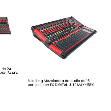
o de 24
AMIX-244FX
Blastking Mezcladora de audio de 16
canales con FX DIGITAL ULTRAMIX-16FX