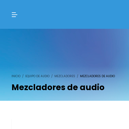
INICIO
/
EQUIPO DE AUDIO
/
MEZCLADORES
/
MEZCLADORES DE AUDIO
Mezcladores de audio