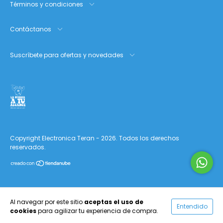
Términos y condiciones
Contáctanos
Suscríbete para ofertas y novedades
Copyright Electronica Teran - 2026. Todos los derechos
reservados.
Al navegar por este sitio
aceptas el uso de
Entendido
cookies
para agilizar tu experiencia de compra.