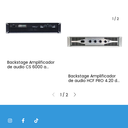
1
/
2
Backstage Amplificador
de audio CS 6000 a
20000
Backstage Amplificador
de audio HCF PRO 4.20 de
4 canales
1
/
2