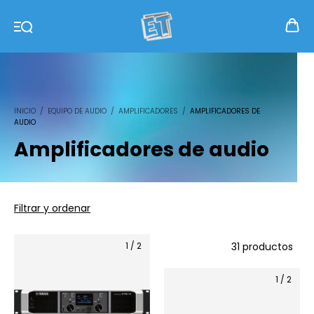
INICIO
/
EQUIPO DE AUDIO
/
AMPLIFICADORES
/
AMPLIFICADORES DE
AUDIO
Amplificadores de audio
Filtrar y ordenar
1
/
2
31 productos
1
/
2