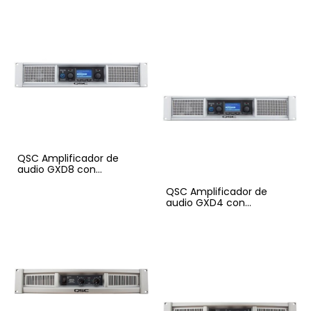
2100Wxcanal
QSC Amplificador de
audio GXD8 con
procesamiento DSP
QSC Amplificador de
audio GXD4 con
procesamiento DSP