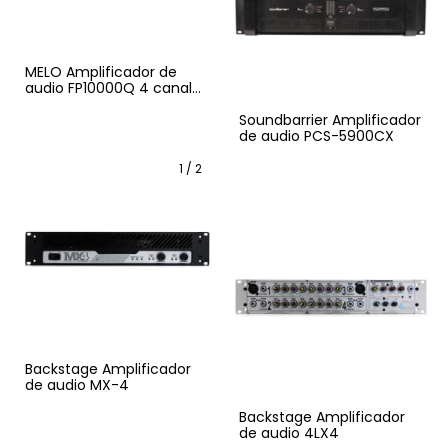
MELO Amplificador de
audio FP10000Q 4 canales
2100W x Canal
Soundbarrier Amplificador
de audio PCS-5900CX
1
/
2
Backstage Amplificador
de audio MX-4
Backstage Amplificador
de audio 4LX4