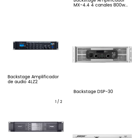
Backstage Amplificador
MX-4.4 4 canales 800w
RMS
Backstage Amplificador
de audio 4LZ2
Backstage DSP-30
1
/
2