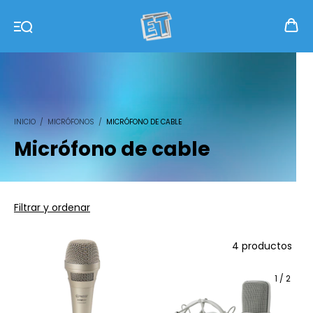
INICIO
/
MICRÓFONOS
/
MICRÓFONO DE CABLE
Micrófono de cable
Filtrar y ordenar
4 productos
1
/
2