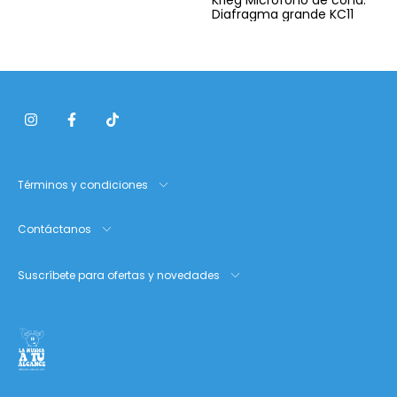
Ear Tr10
Krieg Micrófono de cond.
Diafragma grande KC11
Términos y condiciones
Contáctanos
Suscríbete para ofertas y novedades