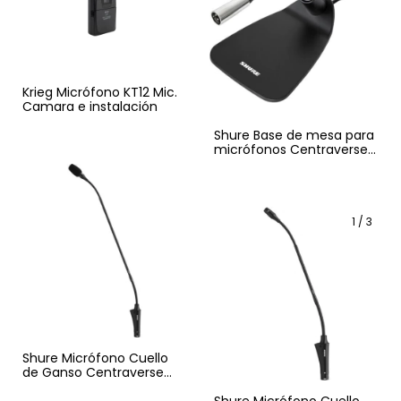
Krieg Micrófono KT12 Mic.
Camara e instalación
Shure Base de mesa para
micrófonos Centraverse
CVG12 y CVG18
1
/
3
Shure Micrófono Cuello
de Ganso Centraverse
CVG18