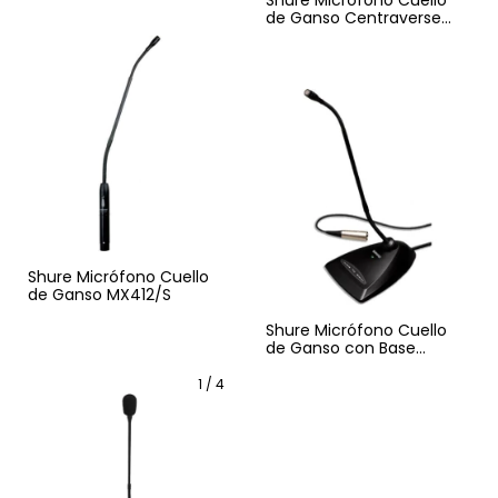
Shure Micrófono Cuello
de Ganso Centraverse
CVG12
Shure Micrófono Cuello
de Ganso MX412/S
Shure Micrófono Cuello
de Ganso con Base
MX412D
1
/
4