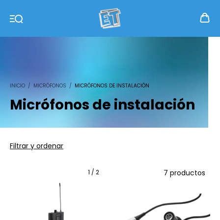
INICIO
/
MICRÓFONOS
/
MICRÓFONOS DE INSTALACIÓN
Micrófonos de instalación
Filtrar y ordenar
1
/
2
7 productos