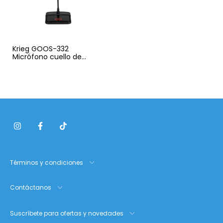
Krieg GOOS-332
Micrófono cuello de
ganso con base para
receptador KD-332 no
incluido, pila doble A
Términos y condiciones
Contáctanos
Suscríbete para ofertas y novedades