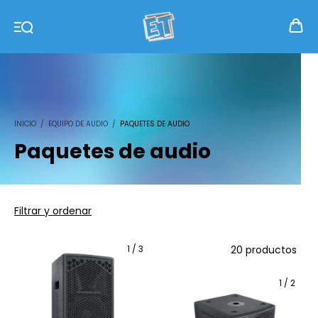
INICIO
/
EQUIPO DE AUDIO
/
PAQUETES DE AUDIO
Paquetes de audio
Filtrar y ordenar
1
/
3
20 productos
1
/
2