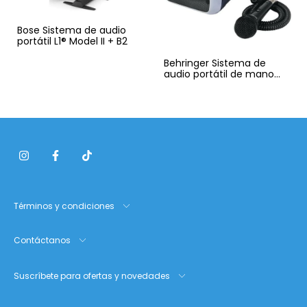
Bose Sistema de audio
portátil L1® Model II + B2
Behringer Sistema de
audio portátil de mano
EUROPORT EPA40
Términos y condiciones
Contáctanos
Suscríbete para ofertas y novedades