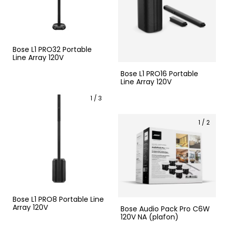
Bose L1 PRO32 Portable
Line Array 120V
Bose L1 PRO16 Portable
Line Array 120V
1
/
3
1
/
2
Bose L1 PRO8 Portable Line
Array 120V
Bose Audio Pack Pro C6W
120V NA (plafon)