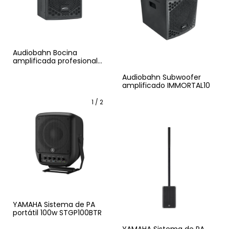
Audiobahn Bocina
amplificada profesional
IMMORTAL8
Audiobahn Subwoofer
amplificado IMMORTAL10
1
/
2
YAMAHA Sistema de PA
portátil 100w STGP100BTR