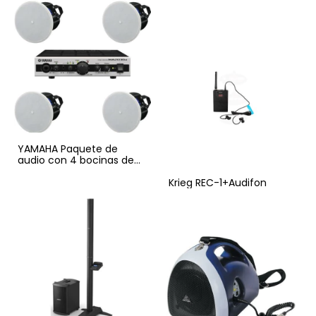
YAMAHA Paquete de
audio con 4 bocinas de
plafón y amplificador
Krieg REC-1+Audifon